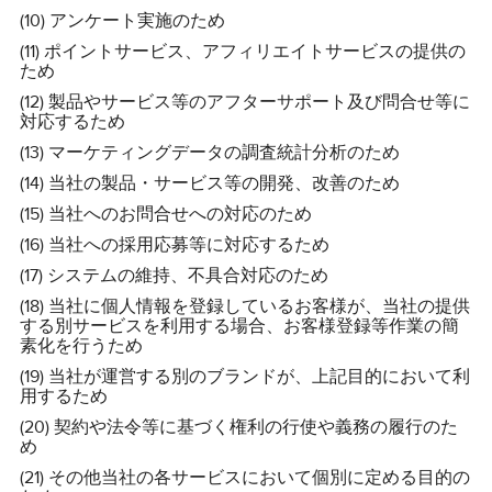
(10) アンケート実施のため
(11) ポイントサービス、アフィリエイトサービスの提供の
ため
(12) 製品やサービス等のアフターサポート及び問合せ等に
対応するため
(13) マーケティングデータの調査統計分析のため
(14) 当社の製品・サービス等の開発、改善のため
(15) 当社へのお問合せへの対応のため
(16) 当社への採用応募等に対応するため
(17) システムの維持、不具合対応のため
(18) 当社に個人情報を登録しているお客様が、当社の提供
する別サービスを利用する場合、お客様登録等作業の簡
素化を行うため
(19) 当社が運営する別のブランドが、上記目的において利
用するため
(20) 契約や法令等に基づく権利の行使や義務の履行のた
め
(21) その他当社の各サービスにおいて個別に定める目的の