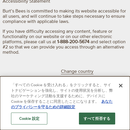
Accessibility Statement
Burt’s Bees is committed to making its website accessible for
all users, and will continue to take steps necessary to ensure
compliance with applicable laws.
If you have difficulty accessing any content, feature or
functionality on our website or on our other electronic
platforms, please call us at
1-888-200-5674
and select option
#2 so that we can provide you access through an alternative
method.
Change country
「すべての Cookie を受け入れる」をクリックすると、サイ
© 2026, Burt's Bees. All Rights Reserved
トナビゲーションを強化し、サイトの使用状況を分析し、弊
社のマーケティング活動を支援するために、デバイスに
Cookie を保存することに同意したことになります。
あなた
Member of the CLX family of brands
のプライバシーを守るための詳細設定
Cookie 設定
すべて拒否する