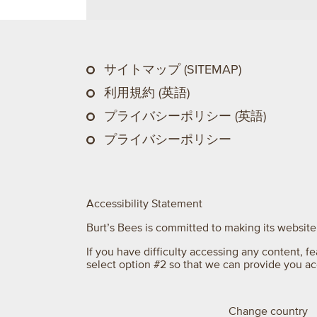
サイトマップ (SITEMAP)
利用規約 (英語)
プライバシーポリシー (英語)
プライバシーポリシー
Accessibility Statement
Burt’s Bees is committed to making its website 
If you have difficulty accessing any content, fe
select option #2 so that we can provide you a
Change country