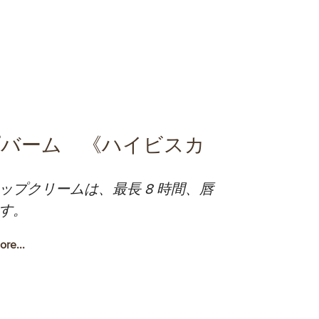
バーム 《ハイビスカ
ップクリームは、最長 8 時間、唇
す。
re...