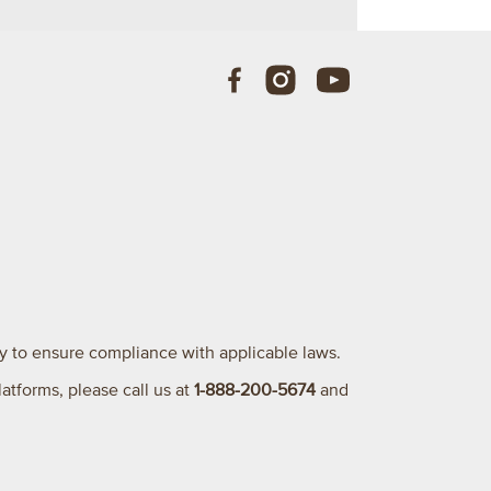
ary to ensure compliance with applicable laws.
latforms, please call us at
1-888-200-5674
and