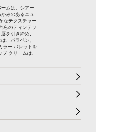
のバームは、シアー
温かみのあるニュ
かなテクスチャー
れらのティンテッ
、唇を引き締め、
には、パラベン、
カラー パレットを
リップ クリームは、