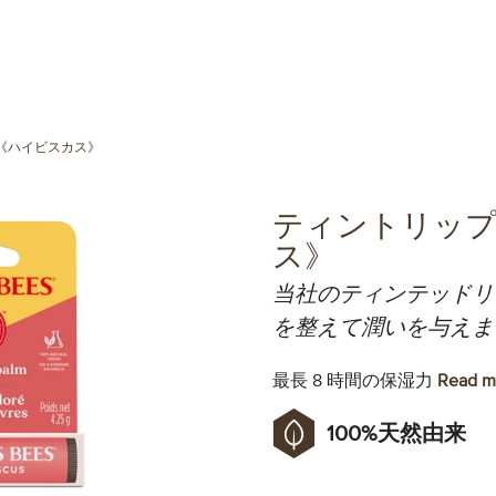
《ハイビスカス》
ティントリップ
ス》
当社のティンテッドリ
を整えて潤いを与えま
最長 8 時間の保湿力
Read mo
100%天然由来