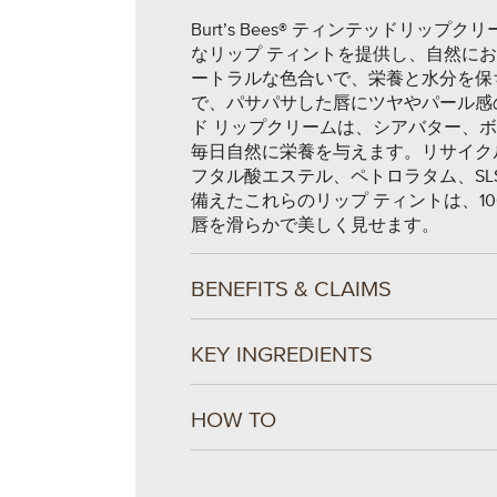
Burt’s Bees® ティンテッドリ
なリップ ティントを提供し、自然に
ートラルな色合いで、栄養と水分を保
で、パサパサした唇にツヤやパール感
ド リップクリームは、シアバター、
毎日自然に栄養を与えます。リサイク
フタル酸エステル、ペトロラタム、SL
備えたこれらのリップ ティントは、100%
唇を滑らかで美しく見せます。
BENEFITS & CLAIMS
KEY INGREDIENTS
HOW TO