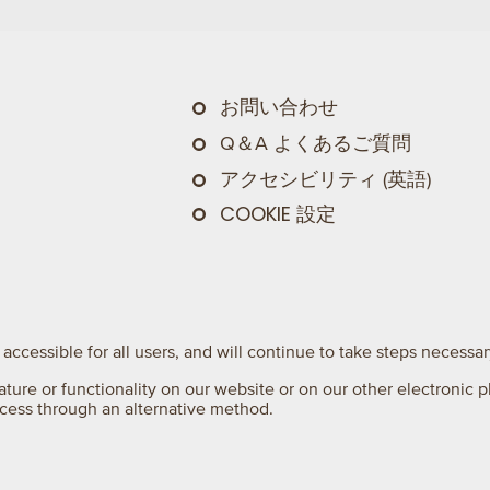
お問い合わせ
Q＆A よくあるご質問
アクセシビリティ (英語)
COOKIE 設定
accessible for all users, and will continue to take steps necess
ature or functionality on our website or on our other electronic p
ccess through an alternative method.